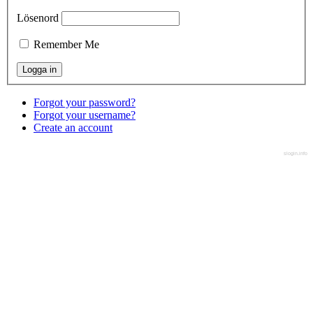
Lösenord
Remember Me
Forgot your password?
Forgot your username?
Create an account
slogin.info