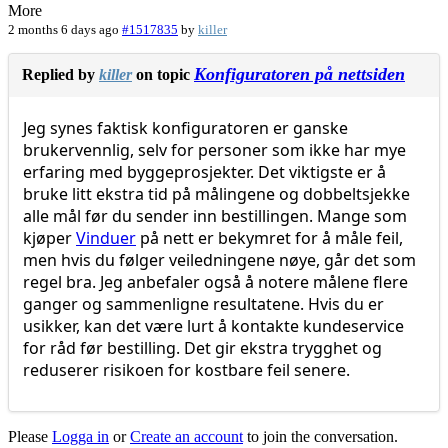
More
2 months 6 days ago
#1517835
by
killer
Konfiguratoren på nettsiden
Replied by
killer
on topic
Jeg synes faktisk konfiguratoren er ganske
brukervennlig, selv for personer som ikke har mye
erfaring med byggeprosjekter. Det viktigste er å
bruke litt ekstra tid på målingene og dobbeltsjekke
alle mål før du sender inn bestillingen. Mange som
kjøper
Vinduer
på nett er bekymret for å måle feil,
men hvis du følger veiledningene nøye, går det som
regel bra. Jeg anbefaler også å notere målene flere
ganger og sammenligne resultatene. Hvis du er
usikker, kan det være lurt å kontakte kundeservice
for råd før bestilling. Det gir ekstra trygghet og
reduserer risikoen for kostbare feil senere.
Please
Logga in
or
Create an account
to join the conversation.