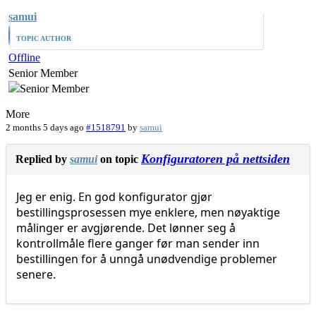
samui
TOPIC AUTHOR
Offline
Senior Member
More
2 months 5 days ago
#1518791
by
samui
Konfiguratoren på nettsiden
Replied by
samui
on topic
Jeg er enig. En god konfigurator gjør
bestillingsprosessen mye enklere, men nøyaktige
målinger er avgjørende. Det lønner seg å
kontrollmåle flere ganger før man sender inn
bestillingen for å unngå unødvendige problemer
senere.