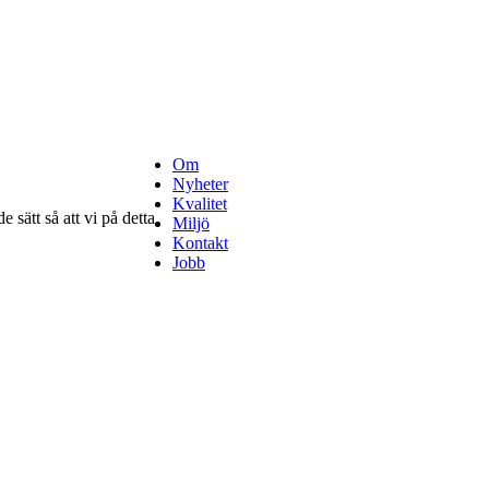
Om
Nyheter
Kvalitet
 sätt så att vi på detta
Miljö
Kontakt
Jobb