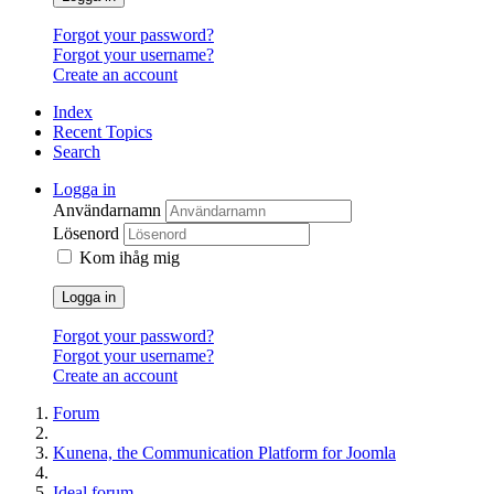
Forgot your password?
Forgot your username?
Create an account
Index
Recent Topics
Search
Logga in
Användarnamn
Lösenord
Kom ihåg mig
Logga in
Forgot your password?
Forgot your username?
Create an account
Forum
Kunena, the Communication Platform for Joomla
Ideal forum