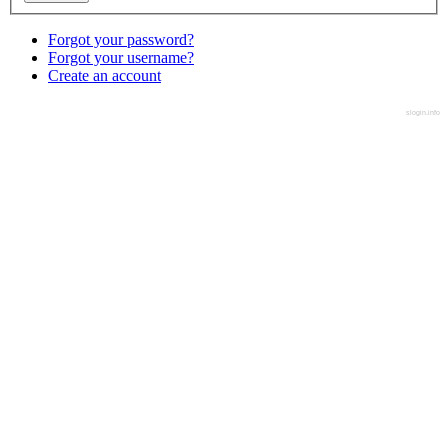
Forgot your password?
Forgot your username?
Create an account
slogin.info