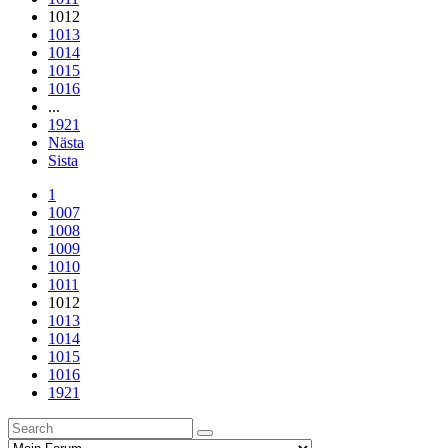
1012
1013
1014
1015
1016
...
1921
Nästa
Sista
1
1007
1008
1009
1010
1011
1012
1013
1014
1015
1016
1921