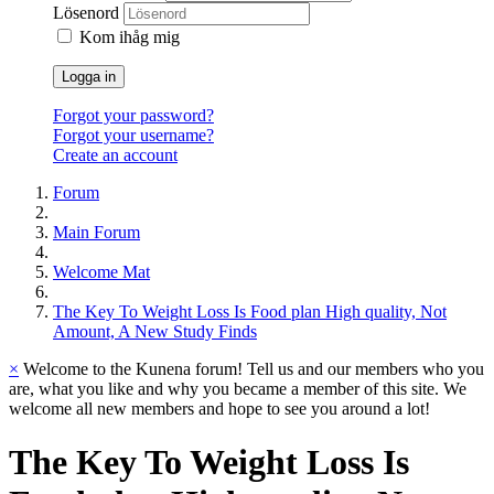
Lösenord
Kom ihåg mig
Logga in
Forgot your password?
Forgot your username?
Create an account
Forum
Main Forum
Welcome Mat
The Key To Weight Loss Is Food plan High quality, Not
Amount, A New Study Finds
×
Welcome to the Kunena forum! Tell us and our members who you
are, what you like and why you became a member of this site. We
welcome all new members and hope to see you around a lot!
The
Key
To
Weight
Loss
Is