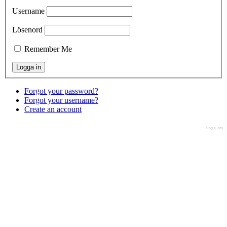
Username
Lösenord
Remember Me
Forgot your password?
Forgot your username?
Create an account
slogin.info