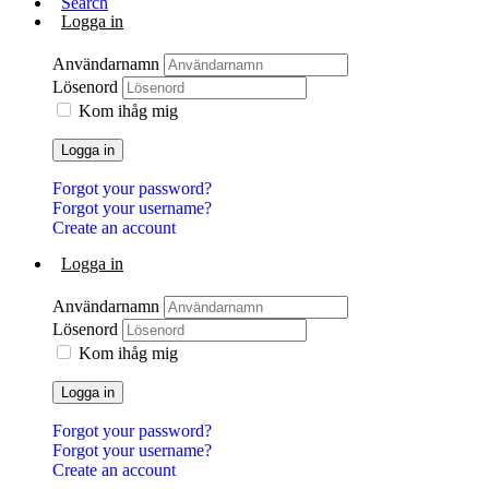
Search
Logga in
Användarnamn
Lösenord
Kom ihåg mig
Logga in
Forgot your password?
Forgot your username?
Create an account
Logga in
Användarnamn
Lösenord
Kom ihåg mig
Logga in
Forgot your password?
Forgot your username?
Create an account