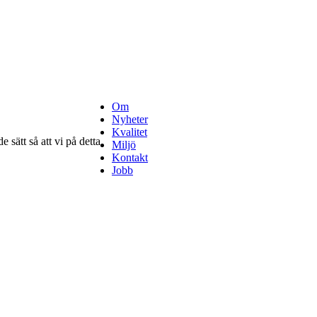
Om
Nyheter
Kvalitet
 sätt så att vi på detta
Miljö
Kontakt
Jobb