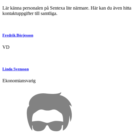
Lär känna personalen på Sentexa lite närmare. Här kan du även hitta
kontaktuppgifter till samtliga.
Fredrik
Börjesson
VD
Linda
Svensson
Ekonomiansvarig