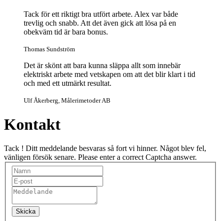
Tack för ett riktigt bra utfört arbete. Alex var både
trevlig och snabb. Att det även gick att lösa på en
obekväm tid är bara bonus.
Thomas Sundström
Det är skönt att bara kunna släppa allt som innebär
elektriskt arbete med vetskapen om att det blir klart i tid
och med ett utmärkt resultat.
Ulf Åkerberg, Målerimetoder AB
Kontakt
Tack ! Ditt meddelande besvaras så fort vi hinner.
Något blev fel,
vänligen försök senare.
Please enter a correct Captcha answer.
Skicka