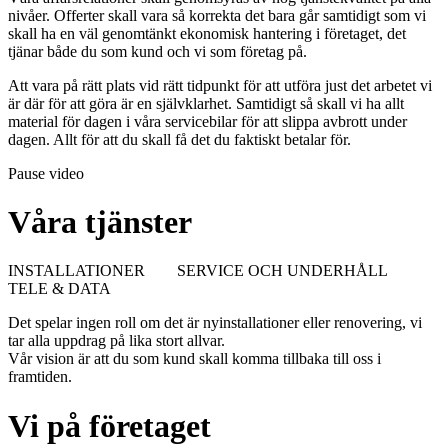
nivåer. Offerter skall vara så korrekta det bara går samtidigt som vi
skall ha en väl genomtänkt ekonomisk hantering i företaget, det
tjänar både du som kund och vi som företag på.
Att vara på rätt plats vid rätt tidpunkt för att utföra just det arbetet vi
är där för att göra är en självklarhet. Samtidigt så skall vi ha allt
material för dagen i våra servicebilar för att slippa avbrott under
dagen. Allt för att du skall få det du faktiskt betalar för.
Pause video
Våra
tjänster
INSTALLATIONER SERVICE OCH UNDERHÅLL
TELE & DATA
Det spelar ingen roll om det är nyinstallationer eller renovering, vi
tar alla uppdrag på lika stort allvar.
Vår vision är att du som kund skall komma tillbaka till oss i
framtiden.
Vi
på
företaget