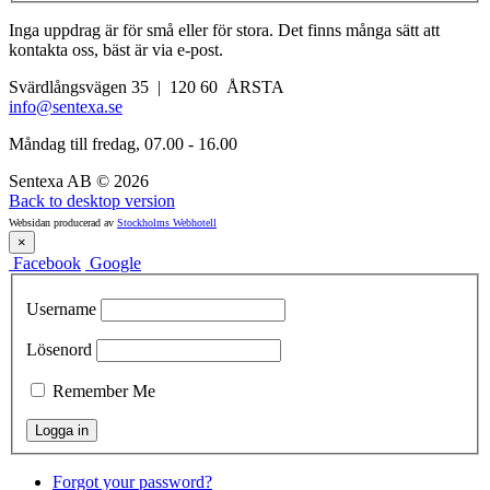
Inga uppdrag är för små eller för stora. Det finns många sätt att
kontakta oss, bäst är via e-post.
Svärdlångsvägen 35 | 120 60 ÅRSTA
info@sentexa.se
Måndag till fredag, 07.00 - 16.00
Sentexa AB
©
2026
Back to desktop version
Websidan producerad av
Stockholms Webhotell
×
Facebook
Google
Username
Lösenord
Remember Me
Forgot your password?