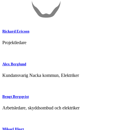
Rickard
Ericson
Projektledare
Alex
Berglund
Kundansvarig Nacka kommun, Elektriker
Bengt
Bergqvist
Arbetsledare, skyddsombud och elektriker
Mikael
Hjort