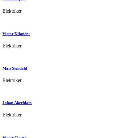
Elektriker
Victor
Kilander
Elektriker
Mats
Stendahl
Elektriker
Johan
Åkerblom
Elektriker
Victor
Clason