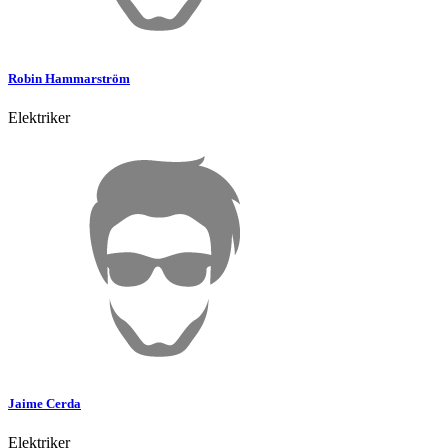
Robin
Hammarström
Elektriker
Jaime
Cerda
Elektriker