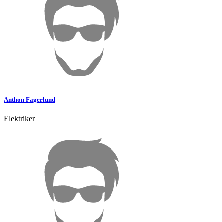
Anthon
Fagerlund
Elektriker