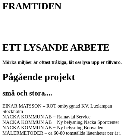
FRAMTIDEN
ETT
LYSANDE
ARBETE
Mörka
miljöer
är
oftast
tråkiga,
låt
oss
lysa
upp
er
tillvaro.
Pågående
projekt
små
och
stora....
EINAR MATSSON – ROT ombyggnad KV. Luxlampan
Stockholm
NACKA KOMMUN AB − Ramavtal Service
NACKA KOMMUN AB − Ny belysning Nacka Sportcenter
NACKA KOMMUN AB − Ny belysning Boovallen
MÅLERMETODER – ca 60-80 tomställda lägenheter per år i