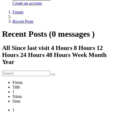
Create an account
Forum
Recent Posts
Recent
Posts (0
messages )
All Since
last
visit 4
Hours 8
Hours 12
Hours 24
Hours 48
Hours Week Month
Year
Första
Tillb
1
Nästa
Sista
1