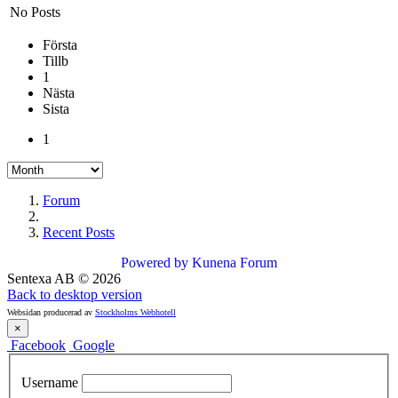
No Posts
Första
Tillb
1
Nästa
Sista
1
Forum
Recent Posts
Powered by
Kunena Forum
Sentexa AB
©
2026
Back to desktop version
Websidan producerad av
Stockholms Webhotell
×
Facebook
Google
Username