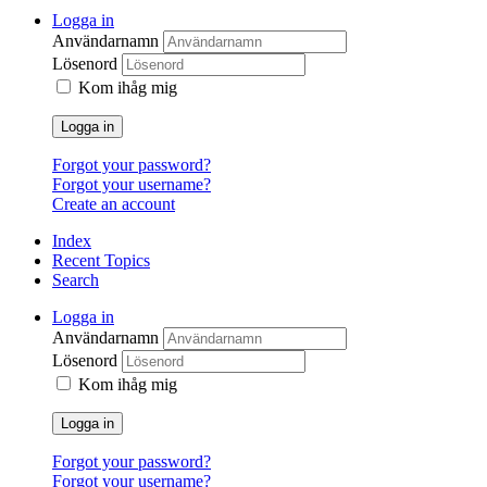
Logga in
Användarnamn
Lösenord
Kom ihåg mig
Logga in
Forgot your password?
Forgot your username?
Create an account
Index
Recent Topics
Search
Logga in
Användarnamn
Lösenord
Kom ihåg mig
Logga in
Forgot your password?
Forgot your username?