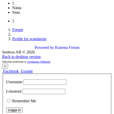
1
Nästa
Sista
1
Forum
Profile for wandaorta
Powered by
Kunena Forum
Sentexa AB
©
2026
Back to desktop version
Websidan producerad av
Stockholms Webhotell
×
Facebook
Google
Username
Lösenord
Remember Me