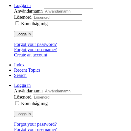
Logga in
Användarnamn
Lösenord
Kom ihåg mig
Logga in
Forgot your password?
Forgot your username?
Create an account
Index
Recent Topics
Search
Logga in
Användarnamn
Lösenord
Kom ihåg mig
Logga in
Forgot your password?
Forgot your username?