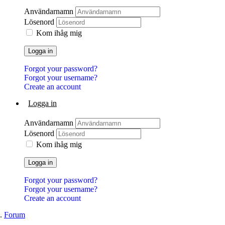
Användarnamn
Lösenord
Kom ihåg mig
Logga in
Forgot your password?
Forgot your username?
Create an account
Logga in
Användarnamn
Lösenord
Kom ihåg mig
Logga in
Forgot your password?
Forgot your username?
Create an account
Forum