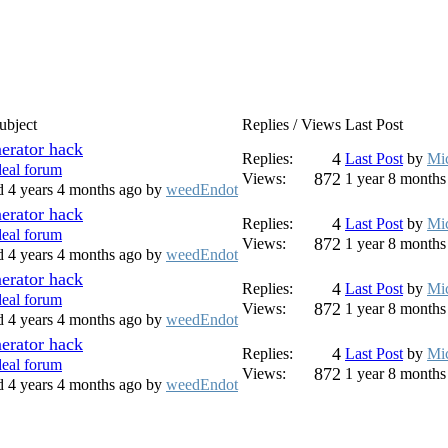
ubject
Replies / Views
Last Post
rator hack
4
Replies:
Last Post
by
Mi
deal forum
872
Views:
1 year 8 months
ed 4 years 4 months ago by
weedEndot
rator hack
4
Replies:
Last Post
by
Mi
deal forum
872
Views:
1 year 8 months
ed 4 years 4 months ago by
weedEndot
rator hack
4
Replies:
Last Post
by
Mi
deal forum
872
Views:
1 year 8 months
ed 4 years 4 months ago by
weedEndot
rator hack
4
Replies:
Last Post
by
Mi
deal forum
872
Views:
1 year 8 months
ed 4 years 4 months ago by
weedEndot