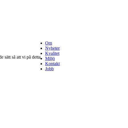
Om
Nyheter
Kvalitet
 sätt så att vi på detta
Miljö
Kontakt
Jobb