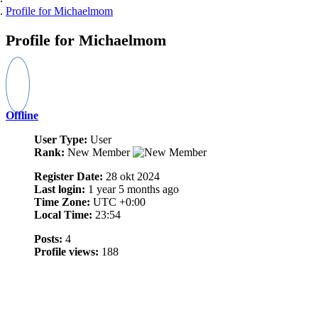
Profile for Michaelmom
Profile
for Michaelmom
Offline
User Type:
User
Rank:
New Member
Register Date:
28 okt 2024
Last login:
1 year 5 months ago
Time Zone:
UTC +0:00
Local Time:
23:54
Posts:
4
Profile views:
188