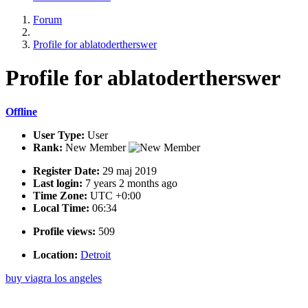
Forum
Profile for ablatodertherswer
Profile
for ablatodertherswer
Offline
User Type:
User
Rank:
New Member
Register Date:
29 maj 2019
Last login:
7 years 2 months ago
Time Zone:
UTC +0:00
Local Time:
06:34
Profile views:
509
Location:
Detroit
buy viagra los angeles