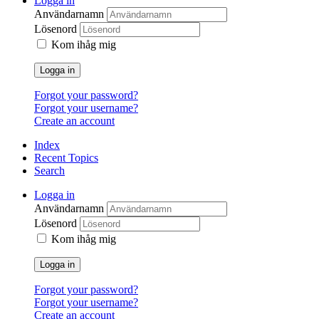
Logga in
Användarnamn
Lösenord
Kom ihåg mig
Logga in
Forgot your password?
Forgot your username?
Create an account
Index
Recent Topics
Search
Logga in
Användarnamn
Lösenord
Kom ihåg mig
Logga in
Forgot your password?
Forgot your username?
Create an account