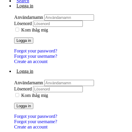
Search
Logga in
Användarnamn
Lösenord
Kom ihåg mig
Logga in
Forgot your password?
Forgot your username?
Create an account
Logga in
Användarnamn
Lösenord
Kom ihåg mig
Logga in
Forgot your password?
Forgot your username?
Create an account