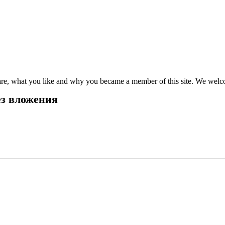
e, what you like and why you became a member of this site. We welco
ез
вложения